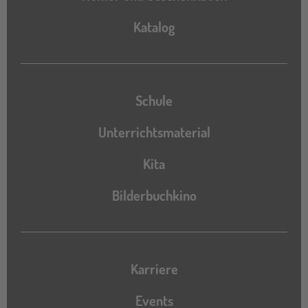
Katalog
Katalog
Schule
Unterrichtsmaterial
Kita
Bilderbuchkino
Karriere
Events