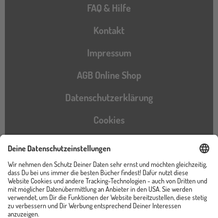
FAQ & Hilfe
Kontakt
Impressum
AGB Online Shop
Datenschutzerklärung
Cookies
Barrierefreiheitserklärung
Instagram
TikTok
Pinterest
YouTube
Facebook