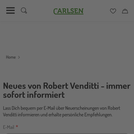
Carlsen
Merkzett
Car
Direkt
zum
Inhalt
Home
Neues von Robert Venditti - immer
sofort informiert
Lass Dich bequem per E-Mail über Neuerscheinungen von Robert
Venditti informieren und erhalte persönliche Empfehlungen.
E-Mail