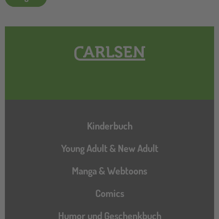
Hauptnavigation
Kinderbuch
Young Adult & New Adult
Manga & Webtoons
Comics
Humor und Geschenkbuch