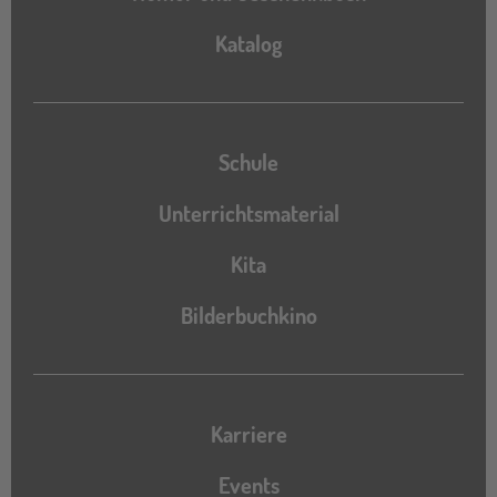
Katalog
Katalog
Schule
Unterrichtsmaterial
Kita
Bilderbuchkino
Karriere
Events