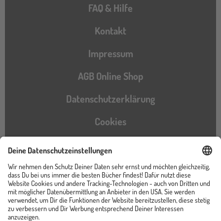
FAQ & Hilfe
Kontakt
Impressum
AGB Online Shop
Datenschutzerklärung
Cookies
Barrierefreiheitserklärung
Instagram
TikTok
Pinterest
YouTube
Facebook