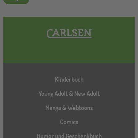
Hauptnavigation
Kinderbuch
Young Adult & New Adult
Manga & Webtoons
Comics
Humor und Geschenkbuch