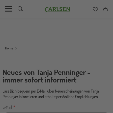
Carlsen
Merkzett
Car
Direkt
zum
Inhalt
Home
Neues von Tanja Penninger -
immer sofort informiert
Lass Dich bequem per E-Mail über Neuerscheinungen von Tanja
Penninger informieren und erhalte persönliche Empfehlungen.
E-Mail