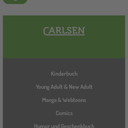
Hauptnavigation
Kinderbuch
Young Adult & New Adult
Manga & Webtoons
Comics
Humor und Geschenkbuch