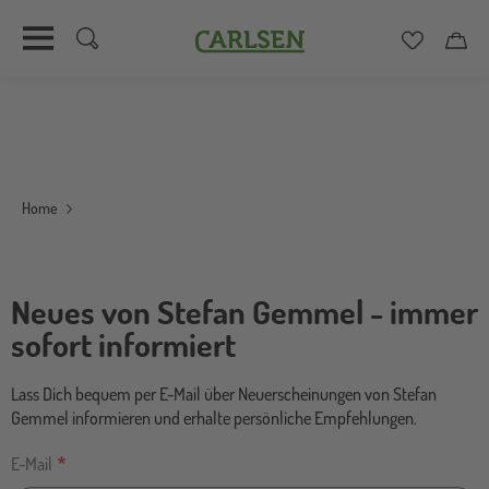
Carlsen
Merkzett
Car
Direkt
zum
Inhalt
Home
Neues von Stefan Gemmel - immer
sofort informiert
Lass Dich bequem per E-Mail über Neuerscheinungen von Stefan
Gemmel informieren und erhalte persönliche Empfehlungen.
E-Mail