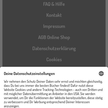
FAQ & Hilfe
Kontakt
Impressum
AGB Online Shop
Datenschutzerklärung
Cookies
Barrierefreiheitserklärung
Instagram
TikTok
Pinterest
YouTube
Facebook