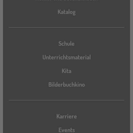
Katalog
Katalog
Schule
Unterrichtsmaterial
Kita
Bilderbuchkino
Karriere
Events