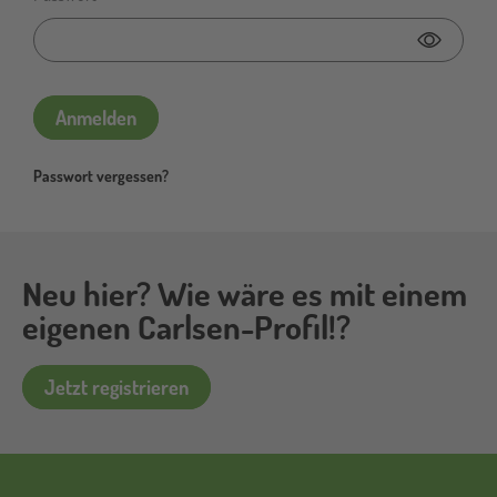
Passwor
Anmelden
Passwort vergessen?
Neu hier? Wie wäre es mit einem
eigenen Carlsen-Profil!?
Jetzt registrieren