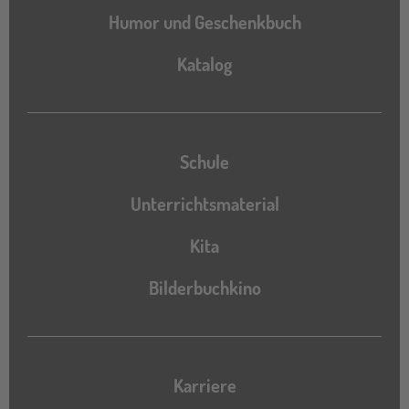
Humor und Geschenkbuch
Katalog
Katalog
Schule
Unterrichtsmaterial
Kita
Bilderbuchkino
Karriere