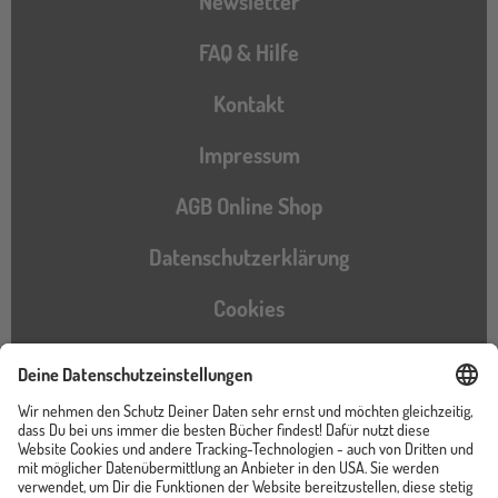
Newsletter
FAQ & Hilfe
Kontakt
Impressum
AGB Online Shop
Datenschutzerklärung
Cookies
Barrierefreiheitserklärung
Instagram
TikTok
Pinterest
YouTube
Facebook