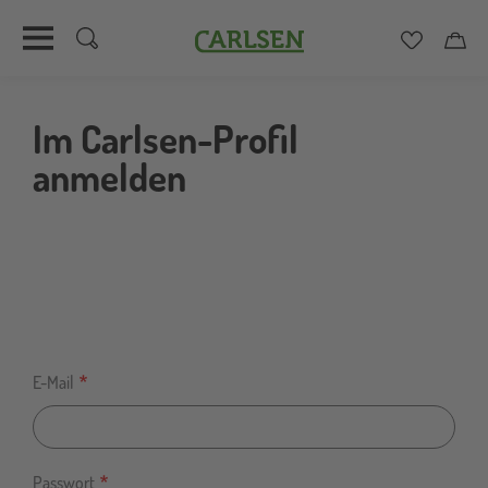
Carlsen
Merkzett
Car
Direkt
zum
Im Carlsen-Profil
Inhalt
anmelden
E-Mail
Passwort