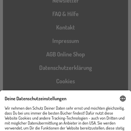
Newsletter
FAQ & Hilfe
Kontakt
Impressum
AGB Online Shop
Datenschutzerklärung
Cookies
Barrierefreiheitserklärung
Instagram
TikTok
Pinterest
YouTube
Facebook