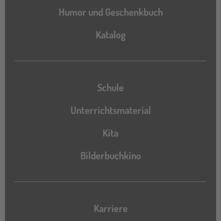
Humor und Geschenkbuch
Katalog
Katalog
Schule
Unterrichtsmaterial
Kita
Bilderbuchkino
Karriere