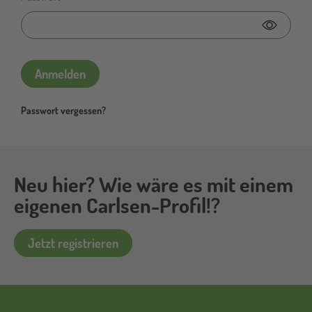
Passwor
Anmelden
Passwort vergessen?
Neu hier? Wie wäre es mit einem
eigenen Carlsen-Profil!?
Jetzt registrieren