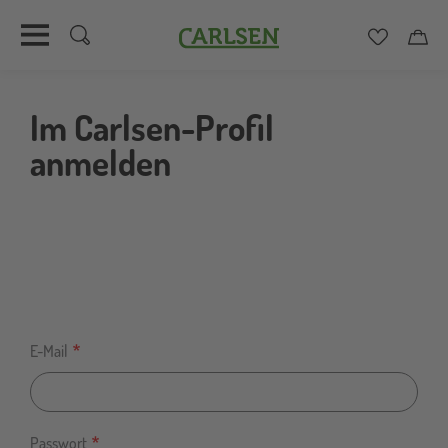
Carlsen
Merkzett
Car
Direkt
zum
Im Carlsen-Profil
Inhalt
anmelden
E-Mail
Passwort