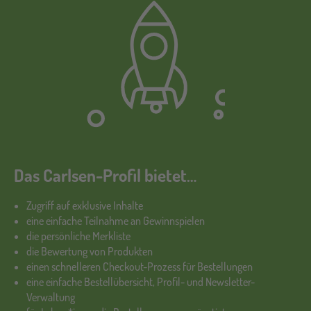
Das Carlsen-Profil bietet…
Zugriff auf exklusive Inhalte
eine einfache Teilnahme an Gewinnspielen
die persönliche Merkliste
die Bewertung von Produkten
einen schnelleren Checkout-Prozess für Bestellungen
eine einfache Bestellübersicht, Profil- und Newsletter-
Verwaltung