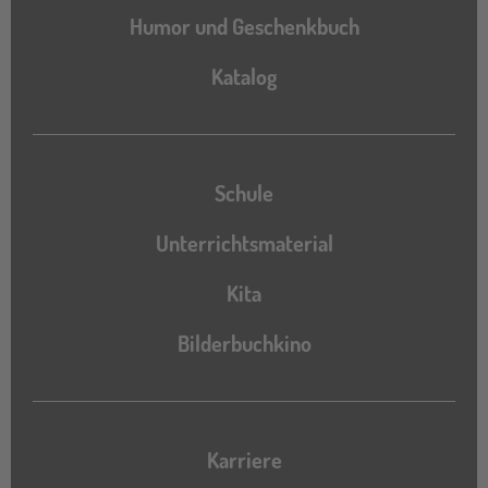
Humor und Geschenkbuch
Katalog
Katalog
Schule
Unterrichtsmaterial
Kita
Bilderbuchkino
Karriere