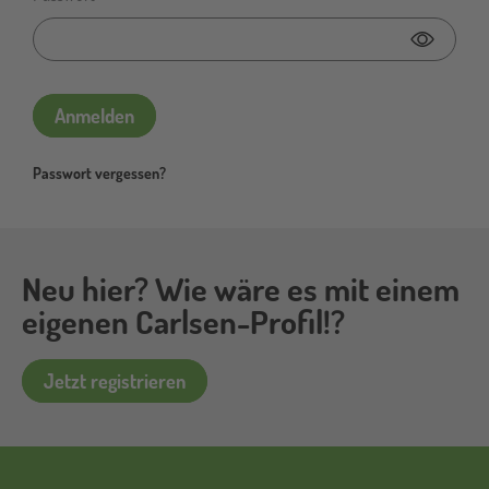
Passwor
Anmelden
Passwort vergessen?
Neu hier? Wie wäre es mit einem
eigenen Carlsen-Profil!?
Jetzt registrieren