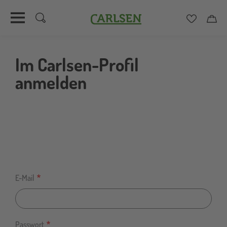
Carlsen
Merkzett
Car
Direkt
zum
Im Carlsen-Profil
Inhalt
anmelden
E-Mail
Passwort