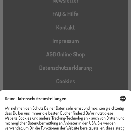
Newsletter
FAQ & Hilfe
Kontakt
Impressum
AGB Online Shop
Datenschutzerklärung
Cookies
Barrierefreiheitserklärung
Instagram
TikTok
Pinterest
YouTube
Facebook