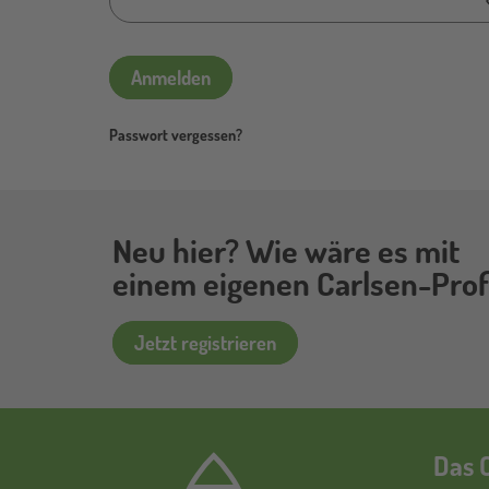
Anmelden
Passwort vergessen?
Neu hier? Wie wäre es mit
einem eigenen Carlsen-Profi
Jetzt registrieren
Das C