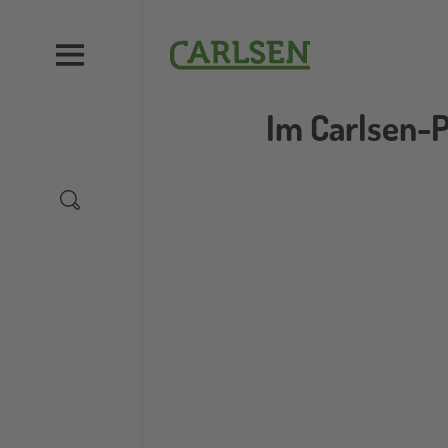
Direkt
zum
Carlsen
Inhalt
Im Carlsen-P