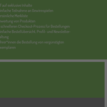
ff auf exklusive Inhalte
einfache Teilnahme an Gewinnspielen
ersönliche Merkliste
Bewertung von Produkten
 schnelleren Checkout-Prozess für Bestellungen
einfache Bestellübersicht, Profil- und Newsletter-
altung
ehrer*innen die Bestellung von vergünstigten
exemplaren